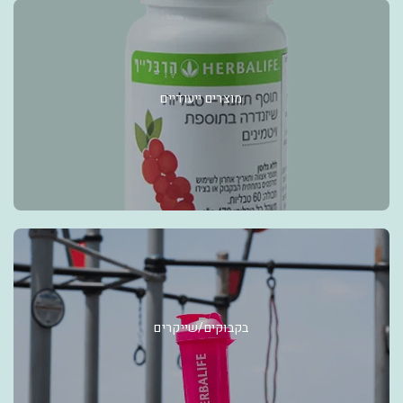
מוצרים ייעודיים
בקבוקים/שייקרים