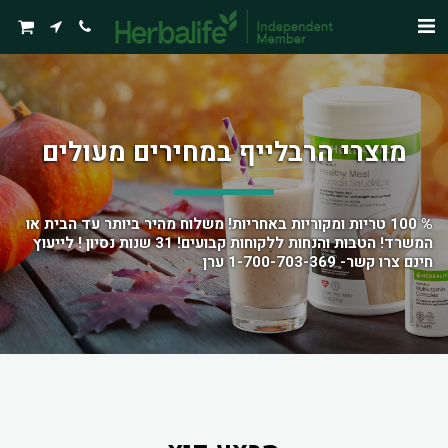
מוצרי הרבלייף במחירים מעולים
% 100 טריות ומקוריות באחריות! משלוח מהיר ביותר עד הבית או 
המשרד! הטבות והנחות ללקוחות קבועים! 31 שנות נסיון ! לייעוץ 
חינם צרו קשר- 1-700-703-369 ערן