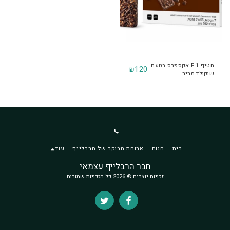
חטיף F 1 אקספרס בטעם
₪
120
שוקולד מריר
בית
חנות
ארוחת הבוקר של הרבלייף
עוד
חבר הרבלייף עצמאי
זכויות יוצרים © 2026 כל הזכויות שמורות