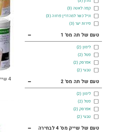
מלון
(3)
קפה לאטה
(3)
וניל כשר למהדרין פרווה
(3)
פירות יער
(3)
טעם של תה מס' 1
לימון
(2)
פטל
(2)
אפרסק
(2)
טבעי
(2)
4 שייקים בטעמים לבחירה
טעם של תה מס' 2
לימון
(2)
פטל
(2)
אפרסק
(2)
טבעי
(2)
טעם של שייק מס' 4 לבחירה