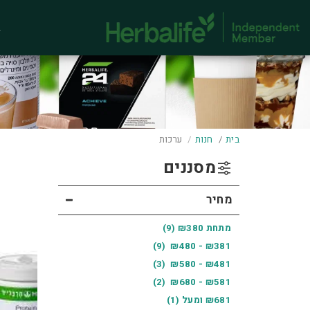
ב
בית
חנות
ערכות
מסננים
מחיר
מתחת
380
₪
(9)
(9)
₪
480
-
₪
381
(3)
₪
580
-
₪
481
(2)
₪
680
-
₪
581
681
₪
ומעל
(1)