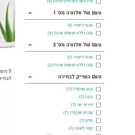
וניל כשר למהדרין פרווה
(4)
טעם של אלוורה מס' 1
טבעי לימוני
(3)
מנגו (ללא תוספת סוכר)
(3)
טעם של אלוורה מס' 2
טבעי לימוני
(2)
מנגו (ללא תוספת סוכר)
(2)
3 מש
טעם השייק לבחירה
לבחיר
קרם שוקולד
(7)
בננה
(7)
פירות יער
(7)
עוגיות שוקולד
(7)
מלון
(7)
קפה לאטה
(7)