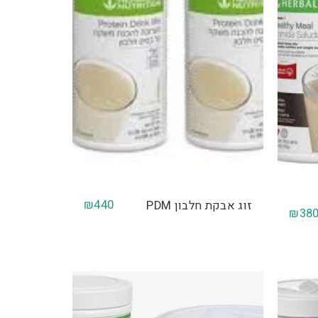
₪
440
זוג אבקת חלבון PDM
₪
38