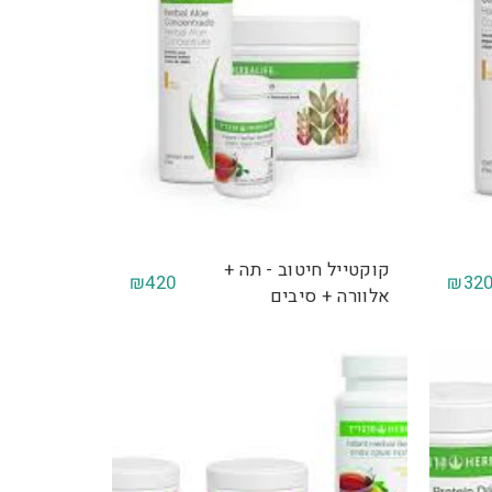
קוקטייל חיטוב - תה +
₪
420
₪
32
אלוורה + סיבים