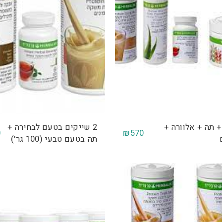
+ תה + אלוורה +
2 שייקים בטעם לבחירה +
0
₪
570
תה בטעם טבעי (100 גר')