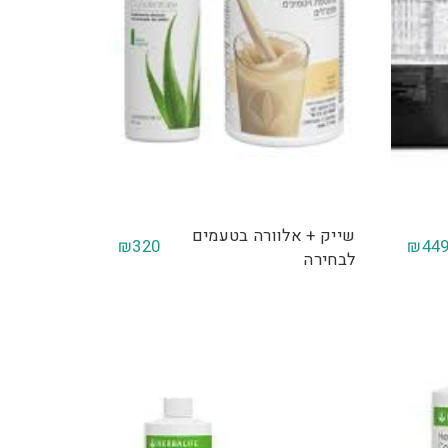
שייק + אלוורה בטעמים
₪
320
₪
44
לבחירה