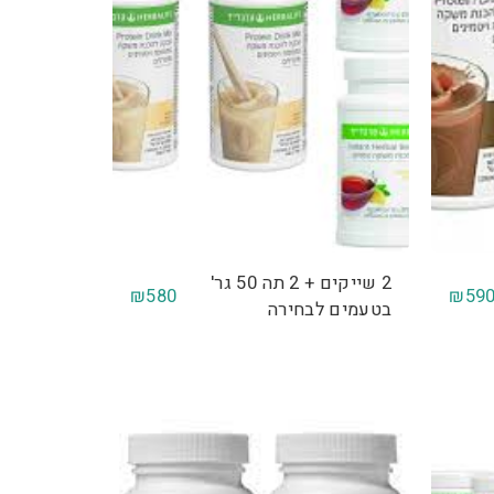
2 שייקים + 2 תה 50 גר'
₪
580
₪
59
בטעמים לבחירה