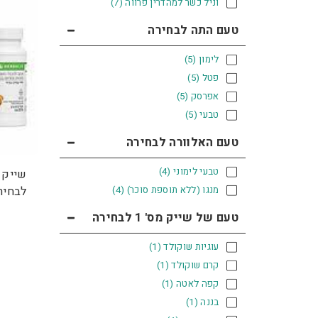
וניל כשר למהדרין פרווה
(7)
טעם התה לבחירה
לימון
(5)
פטל
(5)
אפרסק
(5)
טבעי
(5)
טעם האלוורה לבחירה
טבעי לימוני
(4)
מנגו (ללא תוספת סוכר)
(4)
לבחיר
טעם של שייק מס' 1 לבחירה
עוגיות שוקולד
(1)
קרם שוקולד
(1)
קפה לאטה
(1)
בננה
(1)