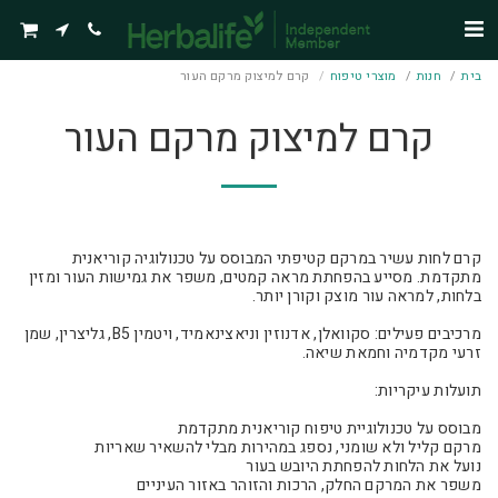
בית
חנות
מוצרי טיפוח
קרם למיצוק מרקם העור
קרם למיצוק מרקם העור
קרם לחות עשיר במרקם קטיפתי המבוסס על טכנולוגיה קוריאנית
מתקדמת. מסייע בהפחתת מראה קמטים, משפר את גמישות העור ומזין
מרכיבים פעילים: סקוואלן, אדנוזין וניאצינאמיד, ויטמין B5, גליצרין, שמן