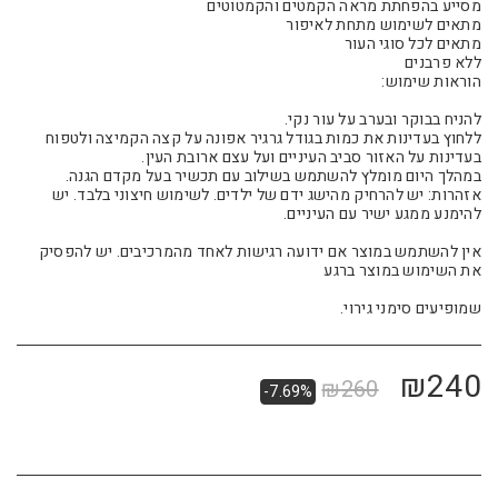
ללחוץ בעדינות את כמות בגודל גרגיר אפונה על קצה הקמיצה ולטפוח
אזהרות: יש להרחיק מהישג ידם של ילדים. לשימוש חיצוני בלבד. יש
אין להשתמש במוצר אם ידועה רגישות לאחד מהמרכיבים. יש להפסיק
שמופיעים סימני גירוי.
₪
240
₪
260
-7.69%