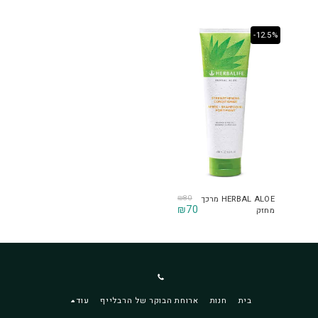
-12.5%
₪
80
HERBAL ALOE מרכך
₪
70
מחזק
בית
חנות
ארוחת הבוקר של הרבלייף
עוד